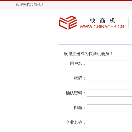
欢迎光临快商机！
欢迎注册成为快商机会员！
用户名：
密码：
确认密码：
邮箱：
企业名称：