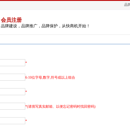
品
会员注册
品牌建设，品牌推广，品牌保护，从快商机开始！
*
6-10位字母,数字,符号或以上组合
*
*(请填写真实邮箱、以便忘记密码时找回密码)
*